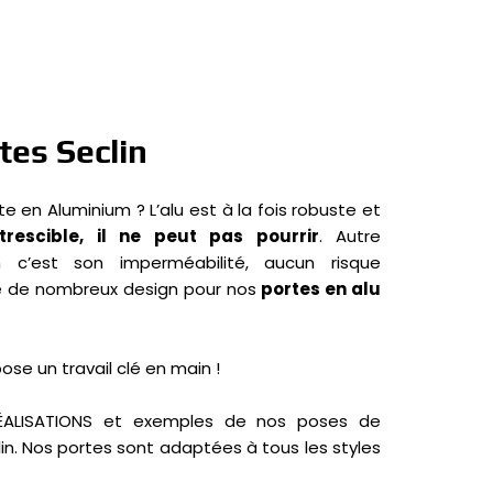
tes Seclin
te en Aluminium ? L’alu est à la fois robuste et
trescible, il ne peut pas pourrir
. Autre
um c’est son
imperméabilité, aucun risque
xiste de nombreux design pour nos
portes en alu
ose un travail clé en main !
ÉALISATIONS
et exemples de nos poses de
lin. Nos portes sont adaptées à tous les styles