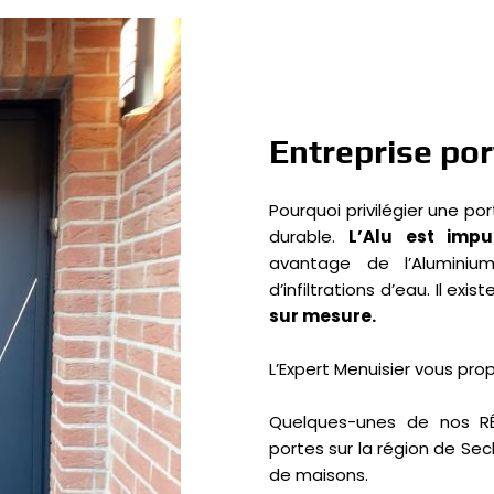
Entreprise por
Pourquoi privilégier une por
durable.
L’Alu est impu
avantage de l’Alumini
d’infiltrations d’eau. Il e
sur mesure.
L’Expert Menuisier vous prop
Quelques-unes de nos
R
portes sur la région de Sec
de maisons.