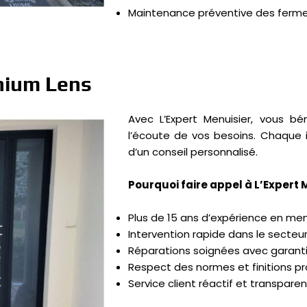
Maintenance préventive des ferm
nium Lens
Avec L’Expert Menuisier, vous bé
l’écoute de vos besoins. Chaque in
d’un conseil personnalisé.
Pourquoi faire appel à L’Expert 
Plus de 15 ans d’expérience en men
Intervention rapide dans le secteu
Réparations soignées avec garant
Respect des normes et finitions pr
Service client réactif et transparen