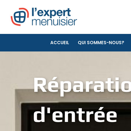
Aller
au
contenu
ACCUEIL
QUI SOMMES-NOUS?
Réparatio
d'entrée