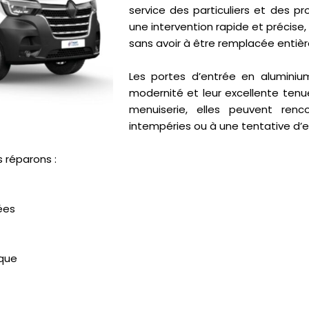
service des particuliers et des p
une intervention rapide et précise,
sans avoir à être remplacée entiè
Les portes d’entrée en aluminiu
modernité et leur excellente te
menuiserie, elles peuvent renc
intempéries ou à une tentative d’e
 réparons :
ées
ique