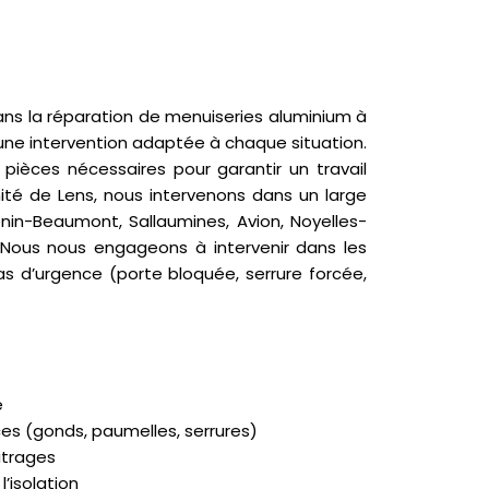
ans la réparation de menuiseries aluminium à
 une intervention adaptée à chaque situation.
pièces nécessaires pour garantir un travail
mité de Lens, nous intervenons dans un large
Hénin-Beaumont, Sallaumines, Avion, Noyelles-
. Nous nous engageons à intervenir dans les
s d’urgence (porte bloquée, serrure forcée,
e
s (gonds, paumelles, serrures)
itrages
’isolation