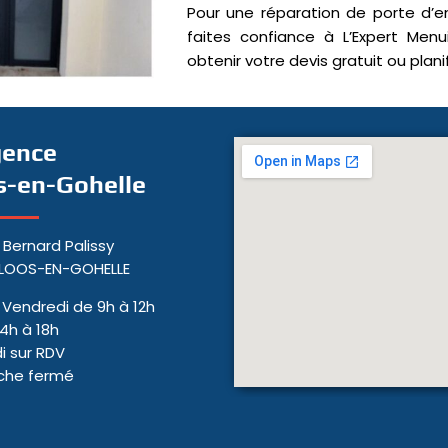
Pour une réparation de porte d’e
faites confiance à L’Expert Menu
obtenir votre devis gratuit ou plani
gence
s-en-Gohelle
 Bernard Palissy
 LOOS-EN-GOHELLE
- Vendredi de 9h à 12h
14h à 18h
 sur RDV
che fermé