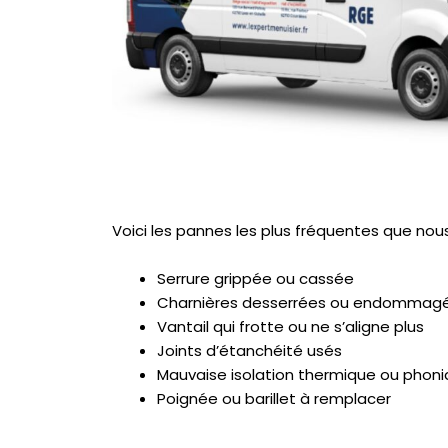
Voici les pannes les plus fréquentes que nous
Serrure grippée ou cassée
Charnières desserrées ou endommag
Vantail qui frotte ou ne s’aligne plus
Joints d’étanchéité usés
Mauvaise isolation thermique ou phon
Poignée ou barillet à remplacer