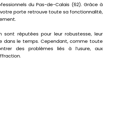
rofessionnels du Pas-de-Calais (62). Grâce à
 votre porte retrouve toute sa fonctionnalité,
rement.
m sont réputées pour leur robustesse, leur
nue dans le temps. Cependant, comme toute
ontrer des problèmes liés à l’usure, aux
ffraction.