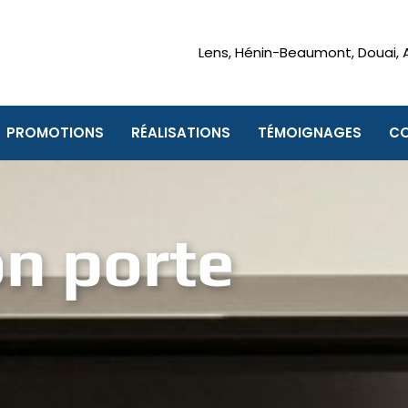
Lens
,
Hénin-Beaumont
,
Douai
,
PROMOTIONS
RÉALISATIONS
TÉMOIGNAGES
C
n porte