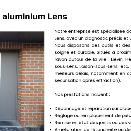
s aluminium Lens
Notre entreprise est spécialisée d
Lens, avec un diagnostic précis et
Nous disposons des outils et des 
soigné et durable. Situés à proxi
rayon autour de la ville : Liévin, 
sous-Lens, Loison-sous-Lens, etc
meilleurs délais, notamment en ca
sécurisation après effraction).
Nos prestations incluent :
Dépannage et réparation sur plac
Réglage ou remplacement de pièce
Remise en état des joints ou des v
Amélioration de l’étanchéité ou de l